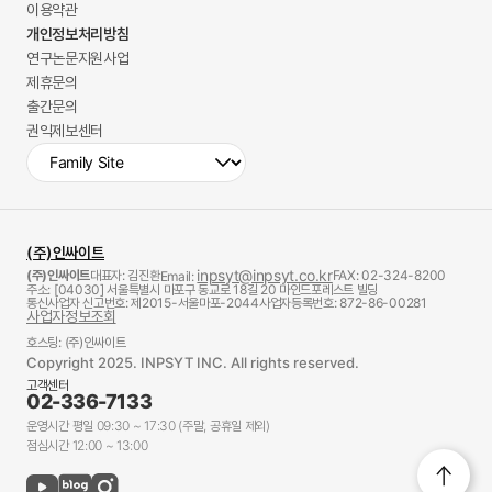
이용약관
개인정보처리방침
연구논문지원사업
제휴문의
출간문의
권익제보센터
(주)인싸이트
inpsyt@inpsyt.co.kr
(주)인싸이트
대표자: 김진환
FAX: 02-324-8200
Email:
주소: [04030] 서울특별시 마포구 동교로 18길 20 마인드포레스트 빌딩
통신사업자 신고번호: 제2015-서울마포-2044
사업자등록번호: 872-86-00281
사업자정보조회
호스팅: (주)인싸이트
Copyright 2025. INPSYT INC. All rights reserved.
고객센터
02-336-7133
운영시간 평일 09:30 ~ 17:30 (주말, 공휴일 제외)
점심시간 12:00 ~ 13:00