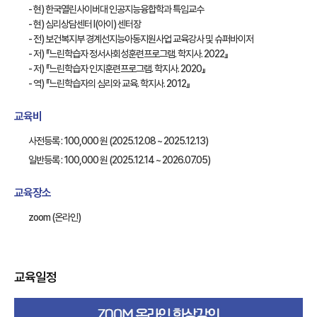
- 현) 한국열린사이버대 인공지능융합학과 특임교수
- 현) 심리상담센터 I(아이) 센터장
- 전) 보건복지부 경계선지능아동지원사업 교육강사 및 슈퍼바이저
- 저) 『느린학습자 정서사회성훈련프로그램. 학지사. 2022』
- 저) 『느린학습자 인지훈련프로그램. 학지사. 2020』
- 역) 『느린학습자의 심리와 교육. 학지사. 2012』
교육비
사전등록 : 100,000 원 (2025.12.08 ~ 2025.12.13)
일반등록 : 100,000 원 (2025.12.14 ~ 2026.07.05)
교육장소
zoom (온라인)
교육일정