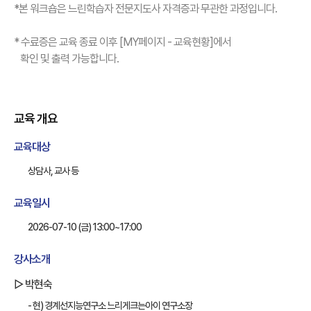
*본 워크숍은 느린학습자 전문지도사 자격증과 무관한 과정입니다.
* 수료증은 교육 종료 이후 [MY페이지 - 교육현황]에서
확인 및 출력 가능합니다.
교육 개요
교육대상
상담사, 교사 등
교육일시
2026-07-10 (금) 13:00~17:00
강사소개
▷ 박현숙
- 현) 경계선지능연구소 느리게크는아이 연구소장