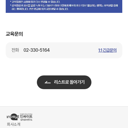
교육문의
전화
02-330-5164
1:1 긴급문의
리스트로 돌아가기
회사소개