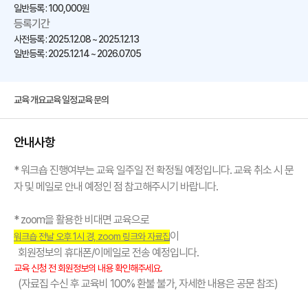
일반등록 : 100,000원
등록기간
사전등록 : 2025.12.08 ~ 2025.12.13
일반등록 : 2025.12.14 ~ 2026.07.05
교육 개요
교육 일정
교육 문의
안내사항
* 워크숍 진행여부는 교육 일주일 전 확정될 예정입니다. 교육 취소 시 문
자 및 메일로 안내 예정인 점 참고해주시기 바랍니다.
* zoom을 활용한 비대면 교육으로
이
워크숍 전날 오후 1시 경, zoom 링크와 자료집
회원정보의 휴대폰/이메일로 전송 예정입니다.
교육 신청 전 회원정보의 내용 확인해주세요.
(자료집 수신 후 교육비 100% 환불 불가, 자세한 내용은 공문 참조)