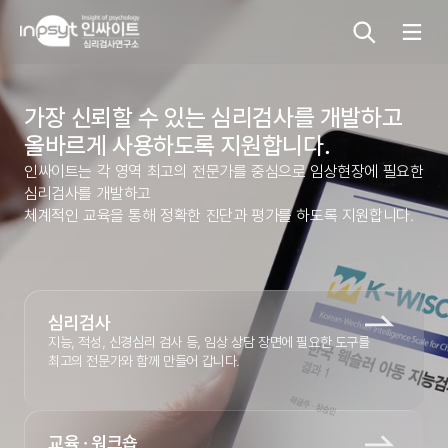
본문으로 바로가기
가장 신뢰할 수 있는 심리검사를 개발하고
심리검사
올바르게 사용하도록 지원합니다.
인싸이트는 각 영역 최고의 전문가를 중심으로 임상현장에 필요한
상담도구
심리검사를 개발하고
체계적인 교육을 통해 정확한 진단과 평가를 하도록 지원합니다.
교육 워크숍
단체검사
심리검사
지능, 적성, 신경심리 검사 등, 임상 상담 장면에 필요한 도구를
최고의 전문가와 함께 만들어 갑니다.
교육 · 워크숍