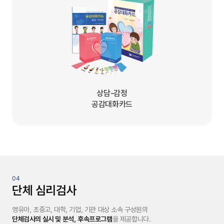
인싸이트는 '학지사 심리검사연구소'의 새 이름입니다.
상품이미지
상담-감정
공감대화카드
단체 심리검사
영유아, 초중고, 대학, 기업, 기관 대상 소속 구성원의
단체검사의 실시 및 분석,
후속프로그램
을 제공합니다.