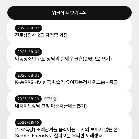
워크샵 더보기
2026-08-07
진로상담사 2급 자격증 과정
2026-08-09
아동청소년 애도 상담의 실제 워크숍(9/6으로 연기)
2026-08-08
K-WPPSI-Ⅳ 한국 웩슬러 유아지능검사 워크숍 - 중급
2026-08-10
오프라인
내러티브상담 코칭 마스터클래스(5기)
2026-08-10
[무료특강] 또래관계를 움직이는 교사의 보이지 않는 손:
School Friends로 살펴보는 우리반 또래생태