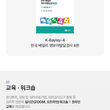
상품이미지
K-Bayley-4
한국 베일리 영유아발달검사 4판
교육 · 워크숍
정신병리, 상담 및 심리치료기법, 심리검사도구 활용 등
심리학 전반의
실시간(ZOOM, 오프라인)워크숍
과
온라인
교육
을 제공합니다.