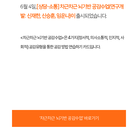
6월 4
일,
[상담-소통] 차근차근 뇌기반 공감수업(연구개
발: 신재한, 신승훈, 임운나)이
출시되었습니다.
<차근차근 뇌기반 공감수업>은 4가지(정서적, 의사소통적, 인지적, 사
회적) 공감유형을 통한 공감 방법 연습하기 카드입니다.
'차근차근 뇌기반 공감수업' 바로가기