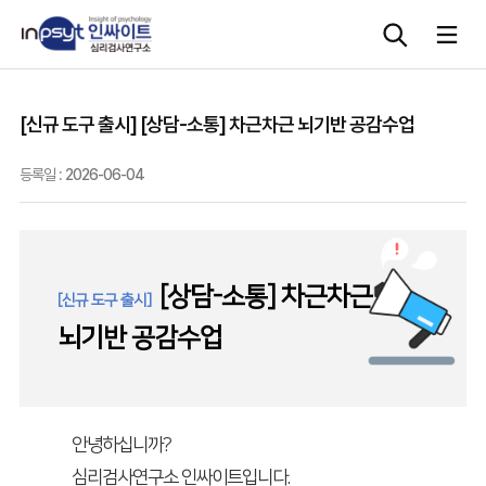
[신규 도구 출시] [상담-소통] 차근차근 뇌기반 공감수업
심리검사
등록일 :
2026-06-04
상담도구
교육 워크숍
[상담-소통] 차근차근
[신규 도구 출시]
단체검사
뇌기반 공감수업
안녕하십니까?
심리검사연구소 인싸이트입니다.